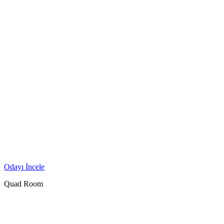
Odayı İncele
Quad Room