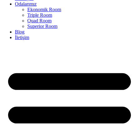
Odalarımız
Ekonomik Room
Triple Room
Quad Room
Superior Room
Blog
İletişim