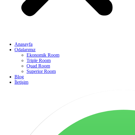
Anasayfa
Odalarımız
Ekonomik Room
Triple Room
Quad Room
Superior Room
Blog
İletişim