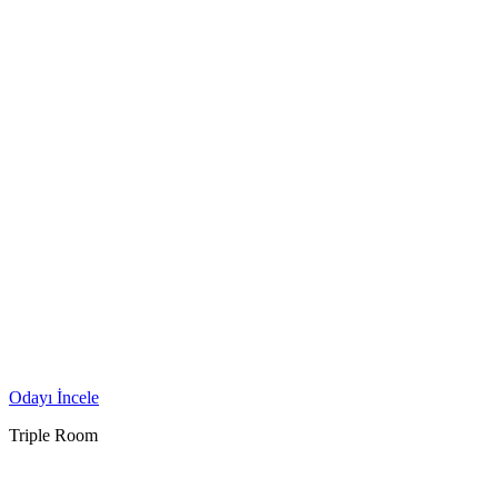
Odayı İncele
Triple Room