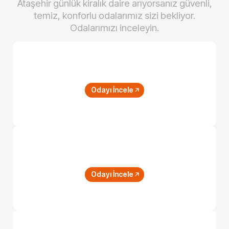
Ataşehir günlük kiralık daire arıyorsanız güvenli,
temiz, konforlu odalarımız sizi bekliyor.
Odalarımızı inceleyin.
Ekonomik Room
Odayı İncele
Triple Room
Odayı İncele