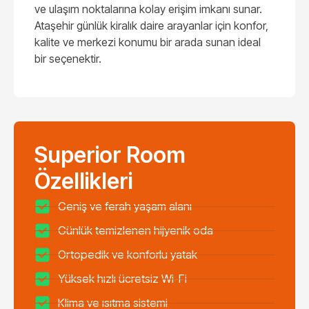
ve ulaşım noktalarına kolay erişim imkanı sunar.
Ataşehir günlük kiralık daire arayanlar için konfor,
kalite ve merkezi konumu bir arada sunan ideal
bir seçenektir.
Superior Room
Özellikleri
Geniş ve ferah yaşam alanı
Günlük temizlenen hijyenik oda
Ortopedik ve konforlu yatak
Yüksek hızlı ücretsiz Wi-Fi
Klima ve ısıtma sistemi